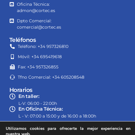
Oficina Técnica:
admon@cortec.es
Dpto Comercial:
comercial@cortec.es
Teléfonos
Teléfono: +34 957326810
Móvil: +34 695419618
Fax: +34 957326855
Tfno Comercial: +34 605208548
Horarios
En taller:
L-V: 06:00 - 22:00h
En Oficina Técnica:
L - V: 07:00 a 15:00 y de 16:00 a 18:00h
Utilizamos cookies para ofrecerte la mejor experiencia en
nuestra web.