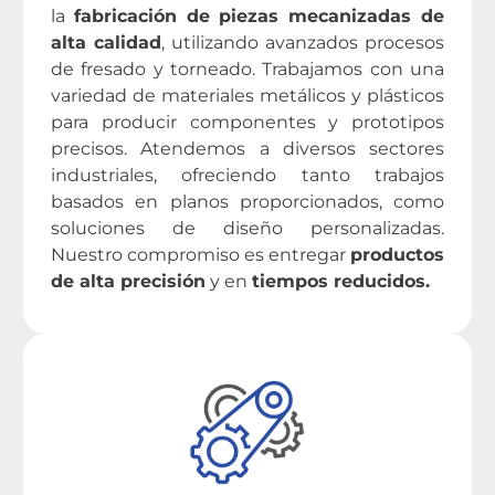
la
fabricación de piezas mecanizadas de
alta calidad
, utilizando avanzados procesos
de fresado y torneado. Trabajamos con una
variedad de materiales metálicos y plásticos
para producir componentes y prototipos
precisos. Atendemos a diversos sectores
industriales, ofreciendo tanto trabajos
basados en planos proporcionados, como
soluciones de diseño personalizadas.
Nuestro compromiso es entregar
productos
de alta precisión
y en
tiempos reducidos.