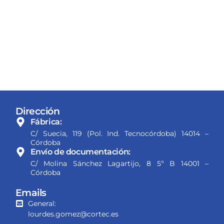
Dirección
Fábrica:
C/ Suecia, 119 (Pol. Ind. Tecnocórdoba) 14014 –
Córdoba
Envío de documentación:
C/ Molina Sánchez Lagartijo, 8 5º B 14001 –
Córdoba
Emails
General:
lourdes.gomez@cortec.es